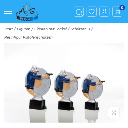
0
Start
/
Figuren
/
Figuren mit Sockel
/
Schützen B
/
Resinfigur Pistolenschützen