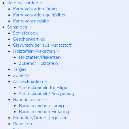
Karnevalsorden
Karnevalsorden farbig
Karnevalsorden gold/silber
Karnevalsmedaille
Sonstiges
Schieferlook
Geschenkartikel
Gravurschilder aus Kunststoff
Holztafeln/Plaketten
Holztafeln/Plaketten
Zubehör Holztafeln
Targas
Zubehör
Anstecknadeln
Anstecknadeln für Eilige
Anstecknadeln/Pins geprägt
Bandabzeichen
Bandabzeichen Farbig
Bandabzeichen Einfarbig
Medaillen/Orden gegossen
Rosetten