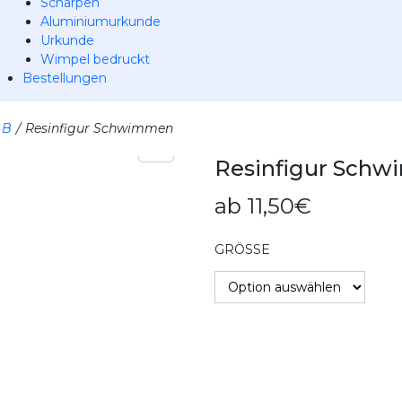
Schärpen
Aluminiumurkunde
Urkunde
Wimpel bedruckt
Bestellungen
 B
/
Resinfigur Schwimmen
Resinfigur Sch
ab
11,50
€
GRÖSSE