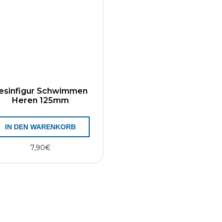
esinfigur Schwimmen
Heren 125mm
IN DEN WARENKORB
7,90
€