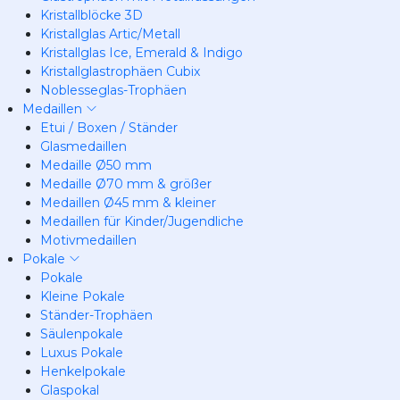
Kristallblöcke 3D
Kristallglas Artic/Metall
Kristallglas Ice, Emerald & Indigo
Kristallglastrophäen Cubix
Noblesseglas-Trophäen
Medaillen
Etui / Boxen / Ständer
Glasmedaillen
Medaille Ø50 mm
Medaille Ø70 mm & größer
Medaillen Ø45 mm & kleiner
Medaillen für Kinder/Jugendliche
Motivmedaillen
Pokale
Pokale
Kleine Pokale
Ständer-Trophäen
Säulenpokale
Luxus Pokale
Henkelpokale
Glaspokal