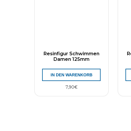
Resinfigur Schwimmen
R
Damen 125mm
IN DEN WARENKORB
7,90
€