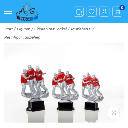
0
Start
/
Figuren
/
Figuren mit Sockel
/
Tauziehen B
/
Resinfigur Tauziehen