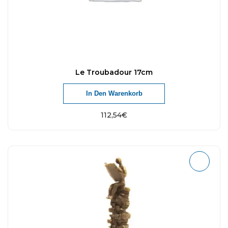
Le Troubadour 17cm
In Den Warenkorb
112,54
€