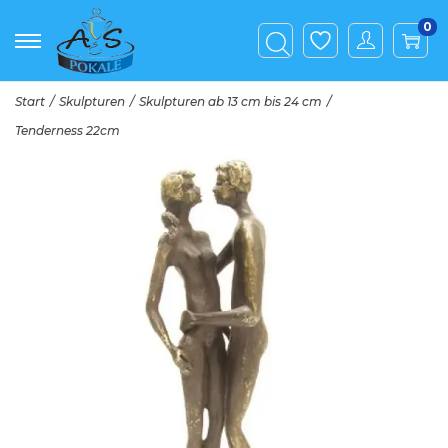
0
Start
/
Skulpturen
/
Skulpturen ab 13 cm bis 24 cm
/
Tenderness 22cm