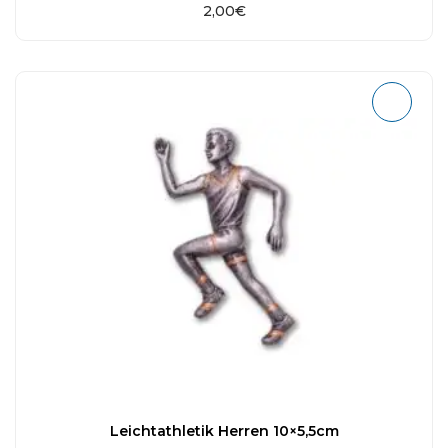
2,00
€
Leichtathletik Herren 10×5,5cm