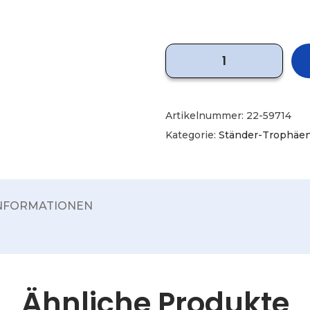
Artikelnummer:
22-59714
Kategorie:
Ständer-Trophäe
INFORMATIONEN
Ähnliche Produkte