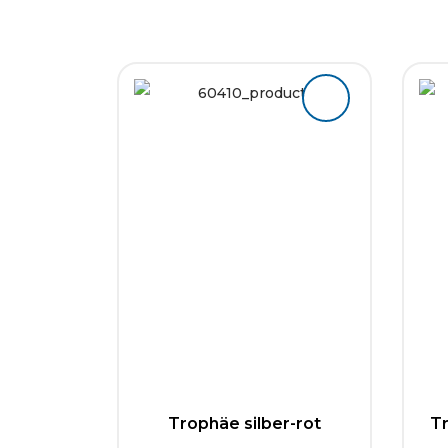
Trophäe silber-rot
T