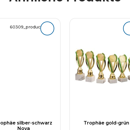
rophäe silber-schwarz
Trophäe gold-grün
Nova