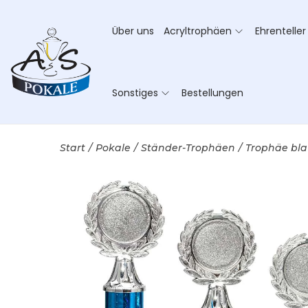
Über uns
Acryltrophäen
Ehrenteller
Sonstiges
Bestellungen
Start
/
Pokale
/
Ständer-Trophäen
/
Trophäe bla