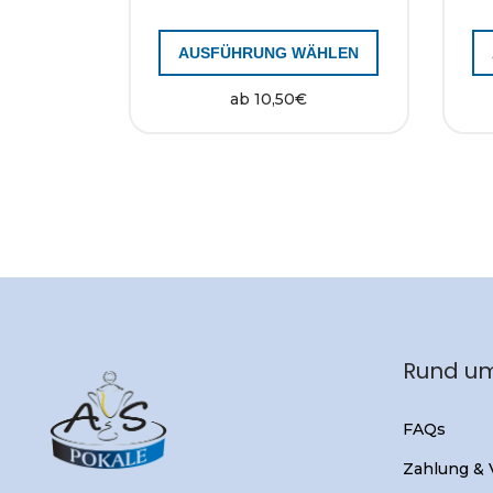
AUSFÜHRUNG WÄHLEN
ab
10,50
€
Rund um
FAQs
Zahlung &