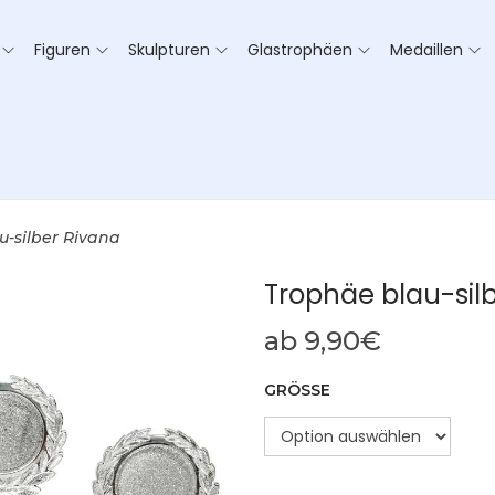
Figuren
Skulpturen
Glastrophäen
Medaillen
u-silber Rivana
Trophäe blau-sil
ab
9,90
€
GRÖSSE