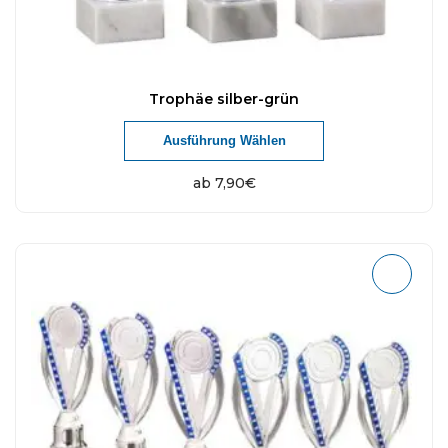
Trophäe silber-grün
Ausführung Wählen
ab
7,90
€