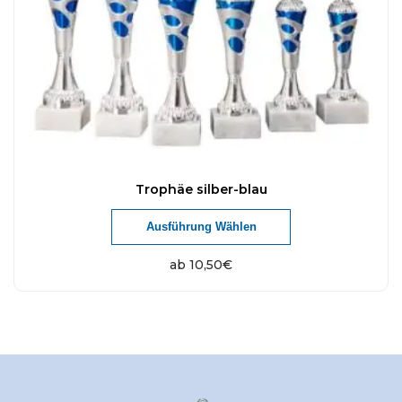
Trophäe silber-blau
Ausführung Wählen
ab
10,50
€