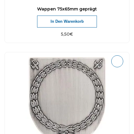
Wappen 75x65mm geprägt
In Den Warenkorb
5,50
€