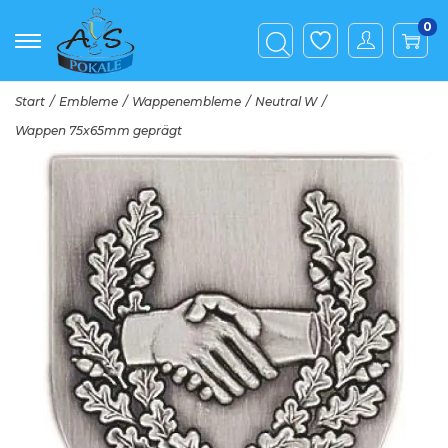
0
Start
/
Embleme
/
Wappenembleme
/
Neutral W
/
Wappen 75x65mm geprägt