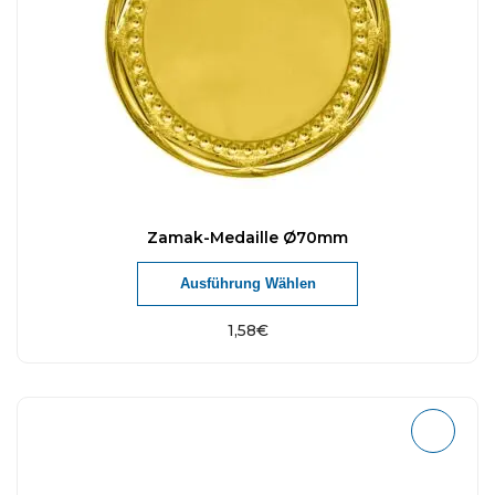
Zamak-Medaille Ø70mm
Ausführung Wählen
1,58
€