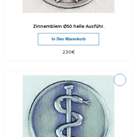
Zinnemblem Ø50 helle Ausführ.
In Den Warenkorb
2,50
€