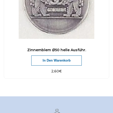
Zinnemblem Ø50 helle Ausführ.
In Den Warenkorb
2,60
€