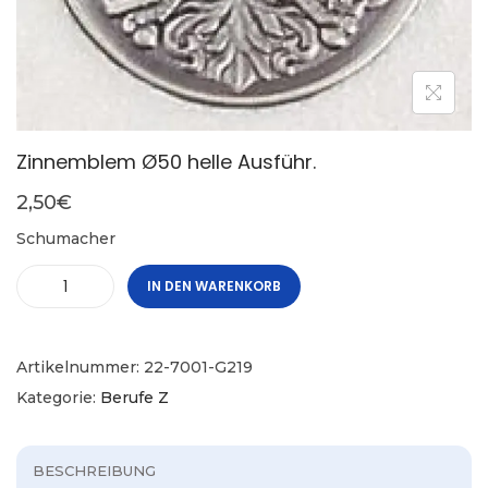
Zinnemblem Ø50 helle Ausführ.
2,50
€
Schumacher
IN DEN WARENKORB
Artikelnummer:
22-7001-G219
Kategorie:
Berufe Z
BESCHREIBUNG