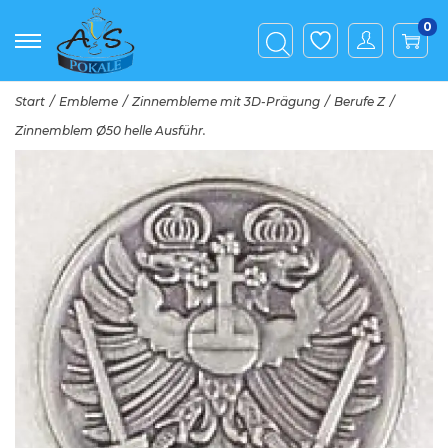
0
Start
/
Embleme
/
Zinnembleme mit 3D-Prägung
/
Berufe Z
/
Zinnemblem Ø50 helle Ausführ.