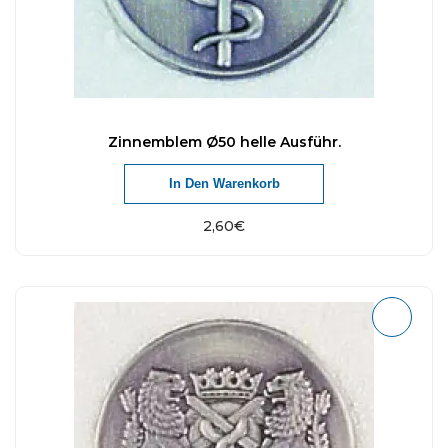
Zinnemblem Ø50 helle Ausführ.
In Den Warenkorb
2,60
€