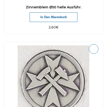
Zinnemblem Ø50 helle Ausführ.
In Den Warenkorb
2,60
€