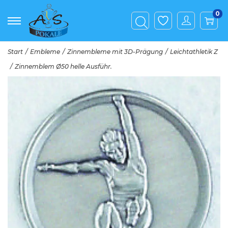
0
Start
/
Embleme
/
Zinnembleme mit 3D-Prägung
/
Leichtathletik Z
/
Zinnemblem Ø50 helle Ausführ.