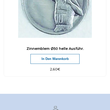
Zinnemblem Ø50 helle Ausführ.
In Den Warenkorb
2,60
€