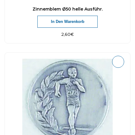
Zinnemblem Ø50 helle Ausführ.
In Den Warenkorb
2,60
€