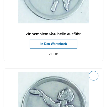
Zinnemblem Ø50 helle Ausführ.
In Den Warenkorb
2,60
€