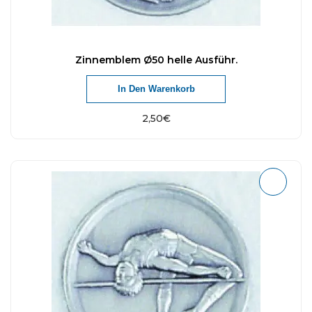
Zinnemblem Ø50 helle Ausführ.
In Den Warenkorb
2,50
€