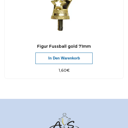
Figur Fussball gold 71mm
In Den Warenkorb
1,60
€