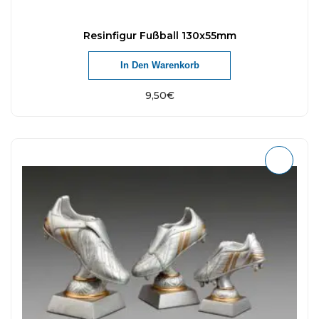
Resinfigur Fußball 130x55mm
In Den Warenkorb
9,50
€