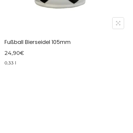
Fußball Bierseidel 105mm
24,90
€
0,33 l