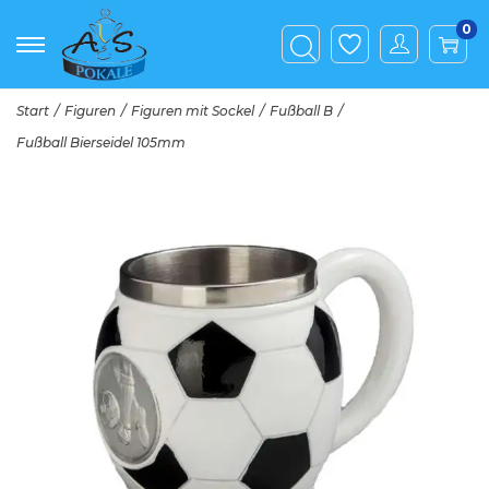
0
Start
/
Figuren
/
Figuren mit Sockel
/
Fußball B
/
Fußball Bierseidel 105mm