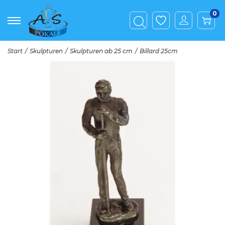
0
Start
/
Skulpturen
/
Skulpturen ab 25 cm
/
Billard 25cm