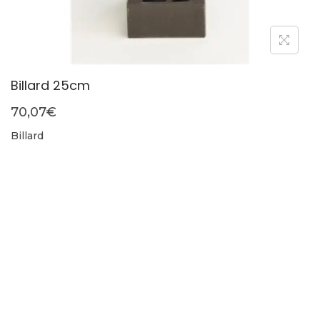
Billard 25cm
70,07
€
Billard