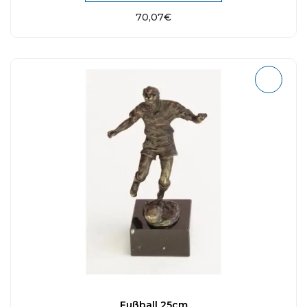
70,07
€
Fußball 25cm