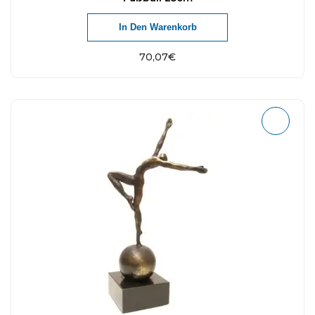
In Den Warenkorb
70,07
€