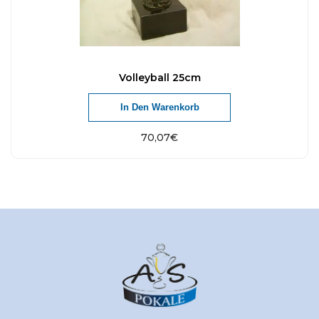
Volleyball 25cm
In Den Warenkorb
70,07
€