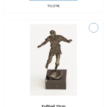
70,07
€
Fußball 25cm