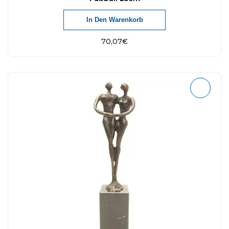
In Den Warenkorb
70,07
€