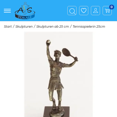
0
Start
/
Skulpturen
/
Skulpturen ab 25 cm
/
Tennisspielerin 25cm