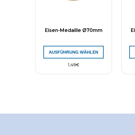
Eisen-Medaille Ø70mm
E
AUSFÜHRUNG WÄHLEN
1,49
€