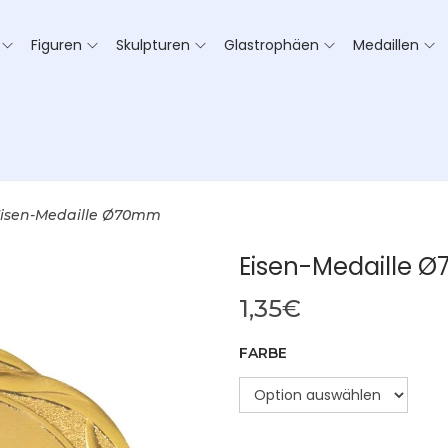
Figuren
Skulpturen
Glastrophäen
Medaillen
isen-Medaille Ø70mm
Eisen-Medaille 
1,35
€
FARBE