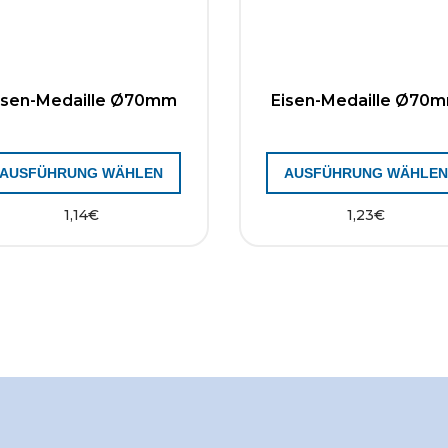
isen-Medaille Ø70mm
Eisen-Medaille Ø70
AUSFÜHRUNG WÄHLEN
AUSFÜHRUNG WÄHLE
1,14
€
1,23
€