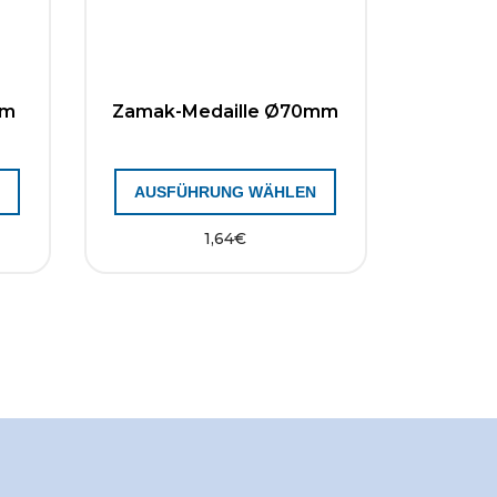
mm
Zamak-Medaille Ø70mm
N
AUSFÜHRUNG WÄHLEN
1,64
€