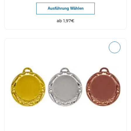
Ausführung Wählen
ab
1,97
€