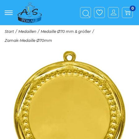
0
Start
/
Medaillen
/
Medaille Ø70 mm & größer
/
Zamak-Medaille Ø70mm