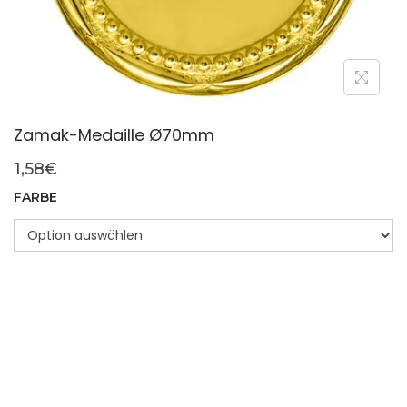
Zamak-Medaille Ø70mm
1,58
€
FARBE