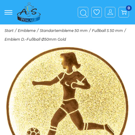
0
Start
/
Embleme
/
Standartembleme 50 mm
/
Fußball S 50 mm
/
Emblem D.-Fußball Ø50mm Gold