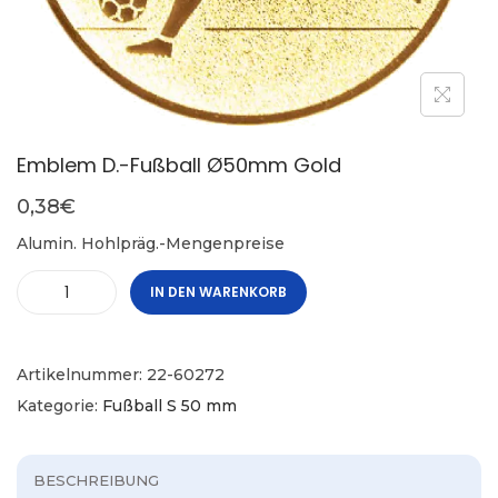
Emblem D.-Fußball Ø50mm Gold
0,38
€
Alumin. Hohlpräg.-Mengenpreise
IN DEN WARENKORB
Artikelnummer:
22-60272
Kategorie:
Fußball S 50 mm
BESCHREIBUNG