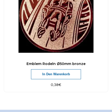
Emblem Rodeln Ø50mm bronze
In Den Warenkorb
0,38
€