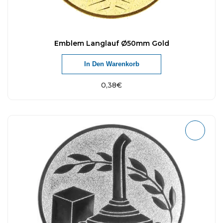
Emblem Langlauf Ø50mm Gold
In Den Warenkorb
0,38
€