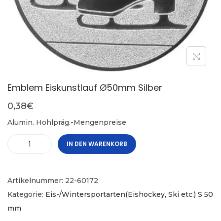
Emblem Eiskunstlauf Ø50mm Silber
0,38
€
Alumin. Hohlpräg.-Mengenpreise
IN DEN WARENKORB
Artikelnummer:
22-60172
Kategorie:
Eis-/Wintersportarten(Eishockey, Ski etc.) S 50
mm