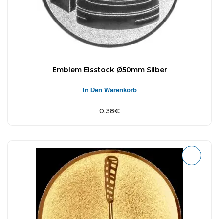
Emblem Eisstock Ø50mm Silber
In Den Warenkorb
0,38
€