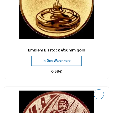
Emblem Eisstock Ø50mm gold
In Den Warenkorb
0,38
€