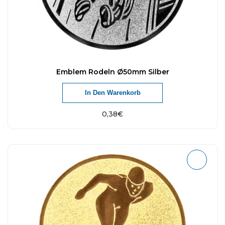
Emblem Rodeln Ø50mm Silber
In Den Warenkorb
0,38
€