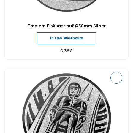
Emblem Eiskunstlauf Ø50mm Silber
In Den Warenkorb
0,38
€