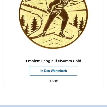
Emblem Langlauf Ø50mm Gold
In Den Warenkorb
0,38
€