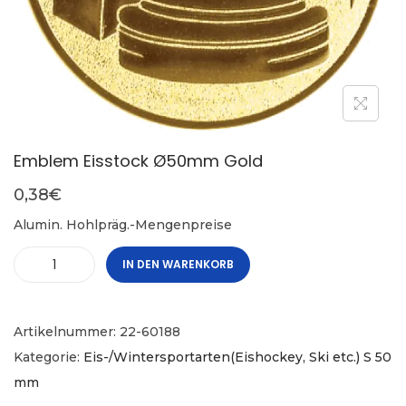
Emblem Eisstock Ø50mm Gold
0,38
€
Alumin. Hohlpräg.-Mengenpreise
IN DEN WARENKORB
Artikelnummer:
22-60188
Kategorie:
Eis-/Wintersportarten(Eishockey, Ski etc.) S 50
mm