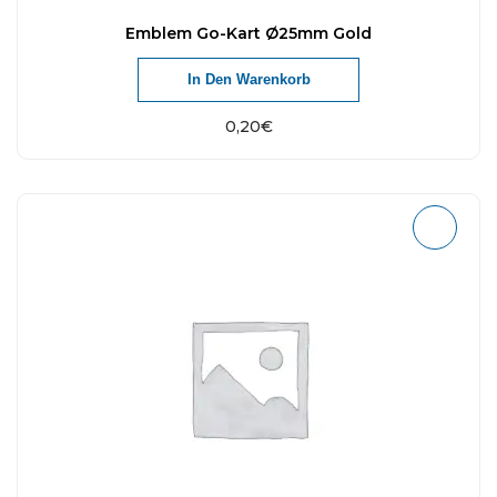
Emblem Go-Kart Ø25mm Gold
In Den Warenkorb
0,20
€