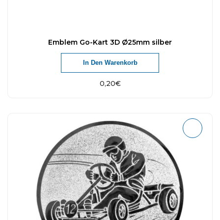
Emblem Go-Kart 3D Ø25mm silber
In Den Warenkorb
0,20
€