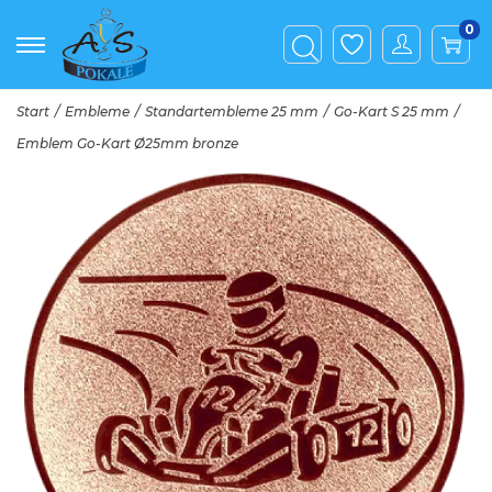
0
Start
/
Embleme
/
Standartembleme 25 mm
/
Go-Kart S 25 mm
/
Emblem Go-Kart Ø25mm bronze