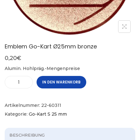
Emblem Go-Kart Ø25mm bronze
0,20
€
Alumin. Hohlpräg.-Mengenpreise
IN DEN WARENKORB
Artikelnummer:
22-60311
Kategorie:
Go-Kart S 25 mm
BESCHREIBUNG