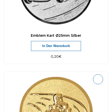
Emblem Kart Ø25mm Silber
In Den Warenkorb
0,20
€