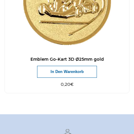
Emblem Go-Kart 3D Ø25mm gold
In Den Warenkorb
0,20
€