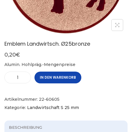
Emblem Landwirtsch. Ø25bronze
0,20
€
Alumin. Hohlpräg.-Mengenpreise
IN DEN WARENKORB
Artikelnummer:
22-60605
Kategorie:
Landwirtschaft S 25 mm
BESCHREIBUNG