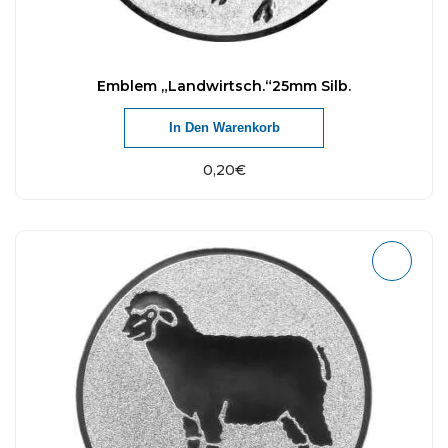
Emblem „Landwirtsch.“25mm Silb.
In Den Warenkorb
0,20
€