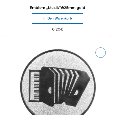
Emblem „Musik“Ø25mm gold
In Den Warenkorb
0,20
€