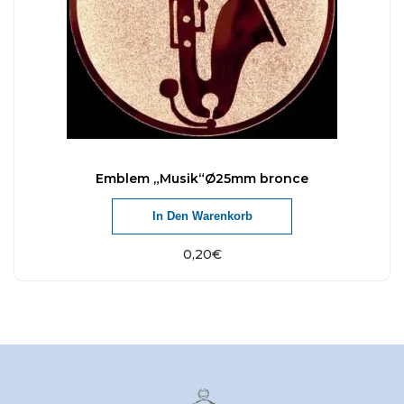
Emblem „Musik“Ø25mm bronce
In Den Warenkorb
0,20
€