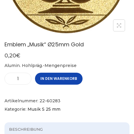
Emblem „Musik“ Ø25mm Gold
0,20
€
Alumin. Hohlpräg.-Mengenpreise
IN DEN WARENKORB
Artikelnummer:
22-60283
Kategorie:
Musik S 25 mm
BESCHREIBUNG