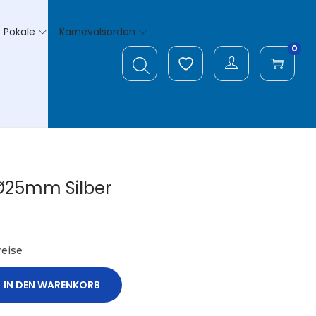
Pokale
Karnevalsorden
0
Ø25mm Silber
eise
IN DEN WARENKORB