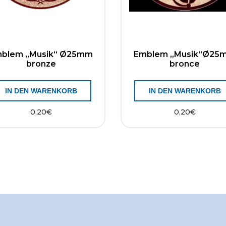
blem „Musik“ Ø25mm
Emblem „Musik“Ø25
bronze
bronce
IN DEN WARENKORB
IN DEN WARENKORB
0,20
€
0,20
€