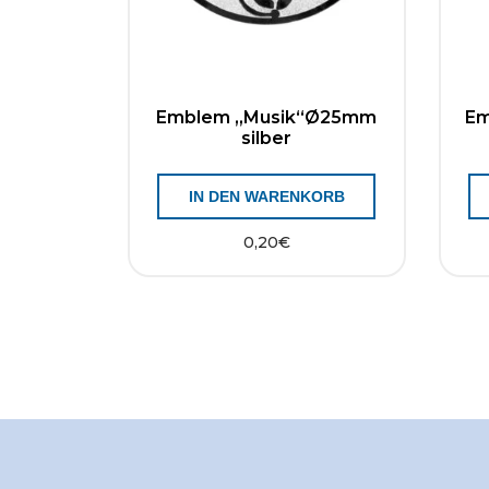
Emblem „Musik“Ø25mm
Em
silber
IN DEN WARENKORB
0,20
€