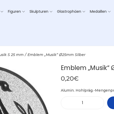
Figuren
Skulpturen
Glastrophäen
Medaillen
usik S 25 mm
/
Emblem „Musik“ Ø25mm Silber
Emblem „Musik“ 
0,20
€
Alumin. Hohlpräg.-Mengenpr