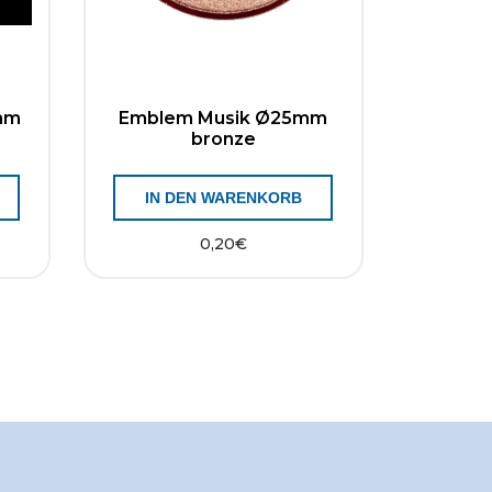
mm
Emblem Musik Ø25mm
bronze
IN DEN WARENKORB
0,20
€