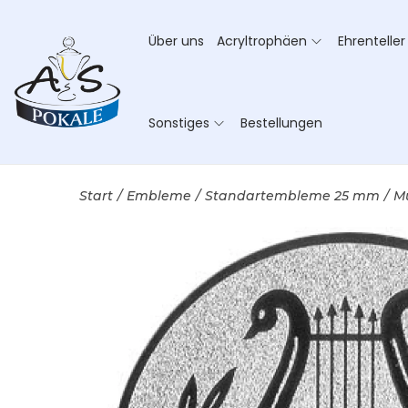
Über uns
Acryltrophäen
Ehrenteller
Sonstiges
Bestellungen
Start
/
Embleme
/
Standartembleme 25 mm
/
M