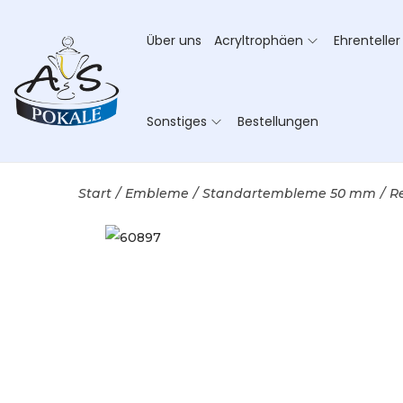
Über uns
Acryltrophäen
Ehrenteller
Sonstiges
Bestellungen
Start
/
Embleme
/
Standartembleme 50 mm
/
R