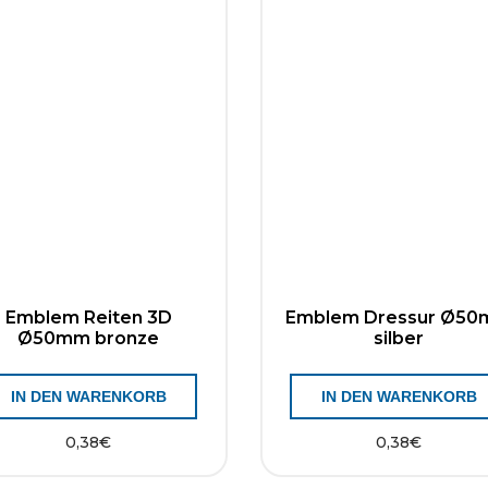
Emblem Reiten 3D
Emblem Dressur Ø5
Ø50mm bronze
silber
IN DEN WARENKORB
IN DEN WARENKORB
0,38
€
0,38
€