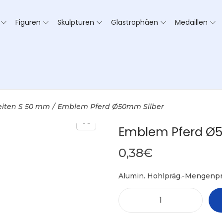
Figuren
Skulpturen
Glastrophäen
Medaillen
eiten S 50 mm
/
Emblem Pferd Ø50mm Silber
Emblem Pferd Ø5
0,38
€
Alumin. Hohlpräg.-Mengenpr