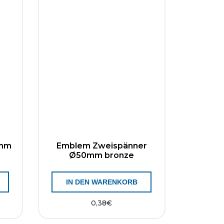
0mm
Emblem Zweispänner
Ø50mm bronze
IN DEN WARENKORB
0,38
€