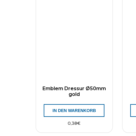
Emblem Dressur Ø50mm
gold
IN DEN WARENKORB
0,38
€