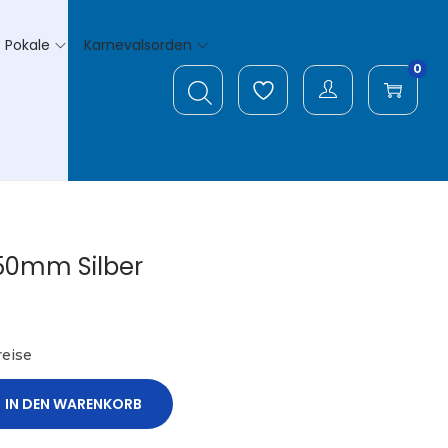
Pokale
Karnevalsorden
0
50mm Silber
eise
IN DEN WARENKORB