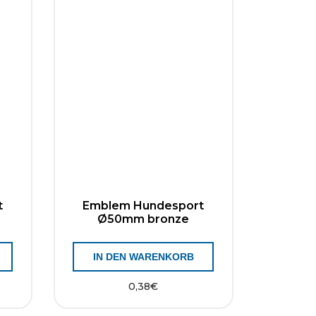
t
Emblem Hundesport
Ø50mm bronze
IN DEN WARENKORB
0,38
€