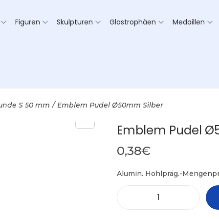
Figuren
Skulpturen
Glastrophäen
Medaillen
unde S 50 mm
/
Emblem Pudel Ø50mm Silber
Emblem Pudel Ø
0,38
€
Alumin. Hohlpräg.-Mengenpr