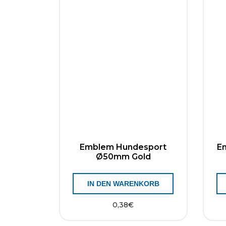
Emblem Hundesport
E
Ø50mm Gold
IN DEN WARENKORB
0,38
€