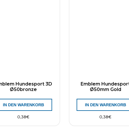
mblem Hundesport 3D
Emblem Hundespor
Ø50bronze
Ø50mm Gold
IN DEN WARENKORB
IN DEN WARENKORB
0,38
€
0,38
€