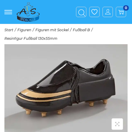
0
Start
/
Figuren
/
Figuren mit Sockel
/
Fußball B
/
Resinfigur Fußball 130x55mm