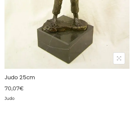
Judo 25cm
70,07
€
Judo