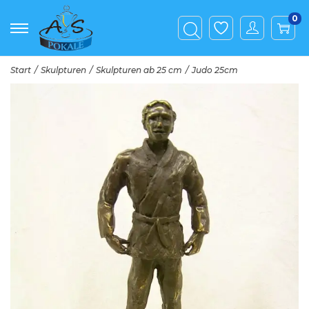
0
Start
/
Skulpturen
/
Skulpturen ab 25 cm
/
Judo 25cm