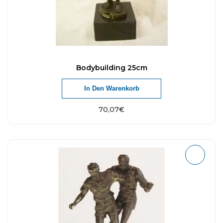
Bodybuilding 25cm
In Den Warenkorb
70,07
€