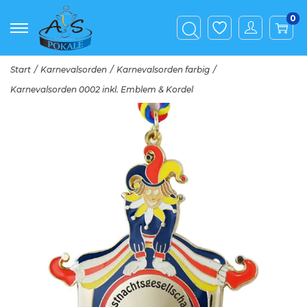
0
Start
/
Karnevalsorden
/
Karnevalsorden farbig
/
Karnevalsorden 0002 inkl. Emblem & Kordel