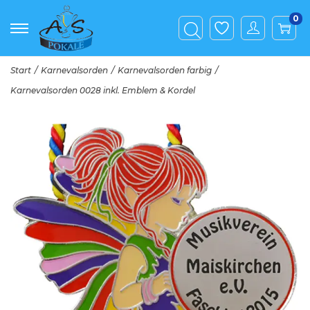
0
Start
/
Karnevalsorden
/
Karnevalsorden farbig
/
Karnevalsorden 0028 inkl. Emblem & Kordel