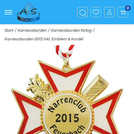
0
Start
/
Karnevalsorden
/
Karnevalsorden farbig
/
Karnevalsorden 0013 inkl. Emblem & Kordel