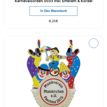
Karnevalsorden 0033 inkl. Emblem & Kordel
In Den Warenkorb
8,25
€