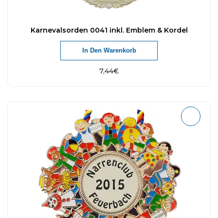
Karnevalsorden 0041 inkl. Emblem & Kordel
In Den Warenkorb
7,44
€