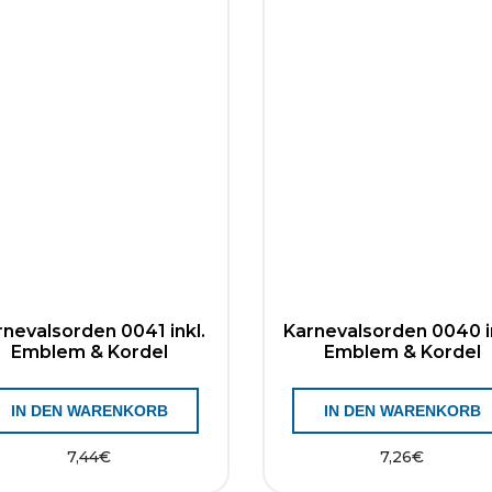
rnevalsorden 0041 inkl.
Karnevalsorden 0040 i
Emblem & Kordel
Emblem & Kordel
IN DEN WARENKORB
IN DEN WARENKORB
7,44
€
7,26
€