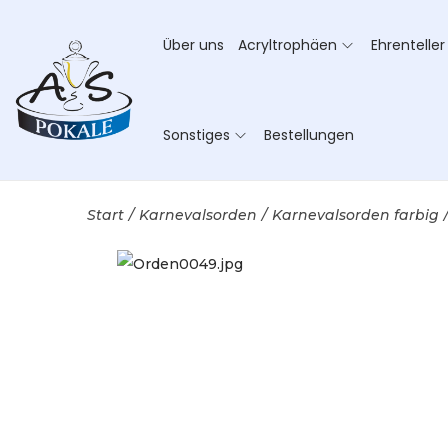
Über uns
Acryltrophäen
Ehrenteller
Sonstiges
Bestellungen
Start
/
Karnevalsorden
/
Karnevalsorden farbig