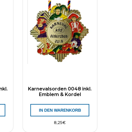
nkl.
Karnevalsorden 0048 inkl.
Emblem & Kordel
IN DEN WARENKORB
8,25
€