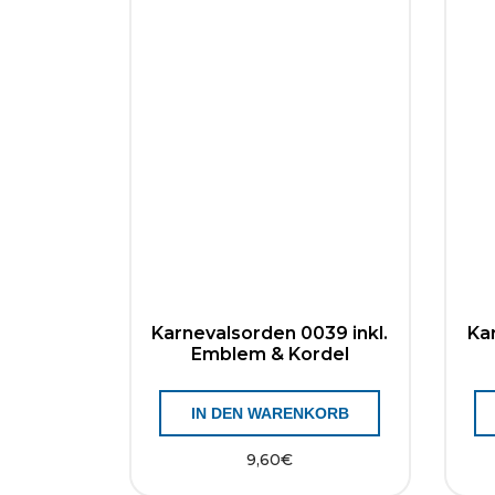
Karnevalsorden 0039 inkl.
Ka
Emblem & Kordel
IN DEN WARENKORB
9,60
€