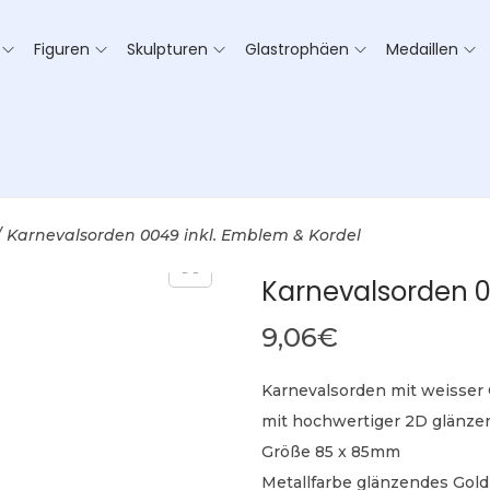
Figuren
Skulpturen
Glastrophäen
Medaillen
/
Karnevalsorden 0049 inkl. Emblem & Kordel
Karnevalsorden 0
9,06
€
Karnevalsorden mit weisser 
mit hochwertiger 2D glänze
Größe 85 x 85mm
Metallfarbe glänzendes Gold