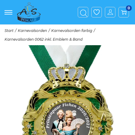
0
Start
/
Karnevalsorden
/
Karnevalsorden farbig
/
Karnevalsorden 0062 inkl. Emblem & Band