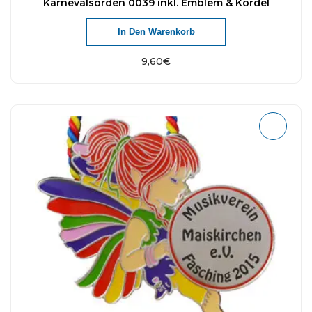
Karnevalsorden 0039 inkl. Emblem & Kordel
In Den Warenkorb
9,60
€