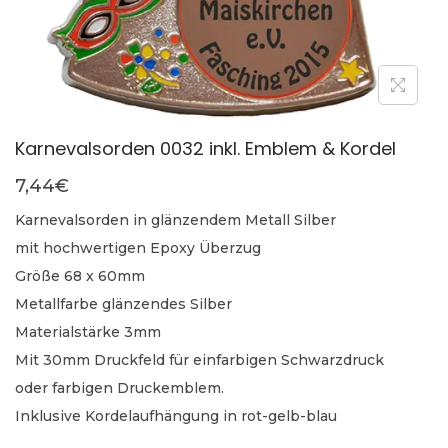
Karnevalsorden 0032 inkl. Emblem & Kordel
7,44
€
Karnevalsorden in glänzendem Metall Silber
mit hochwertigen Epoxy Überzug
Größe 68 x 60mm
Metallfarbe glänzendes Silber
Materialstärke 3mm
Mit 30mm Druckfeld für einfarbigen Schwarzdruck
oder farbigen Druckemblem.
Inklusive Kordelaufhängung in rot-gelb-blau