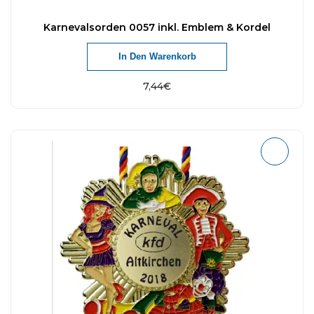
Karnevalsorden 0057 inkl. Emblem & Kordel
In Den Warenkorb
7,44
€