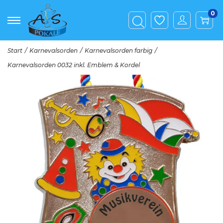
0
Start
/
Karnevalsorden
/
Karnevalsorden farbig
/
Karnevalsorden 0032 inkl. Emblem & Kordel