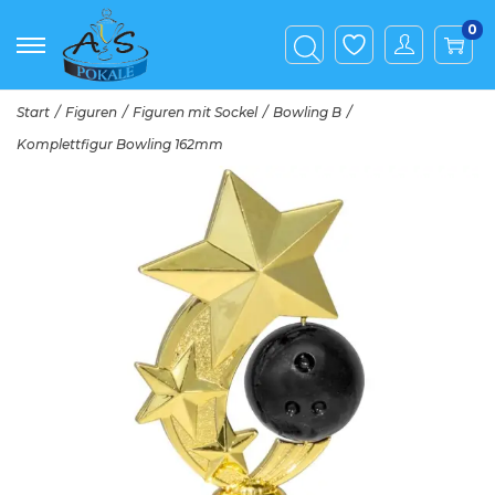
0
Start
/
Figuren
/
Figuren mit Sockel
/
Bowling B
/
Komplettfigur Bowling 162mm