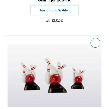
Resinfigur Bowling
Ausführung Wählen
ab
13,50
€