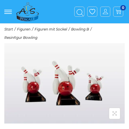
0
Start
/
Figuren
/
Figuren mit Sockel
/
Bowling B
/
Resinfigur Bowling