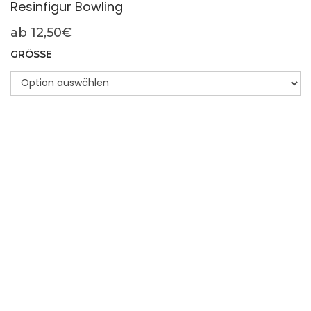
Resinfigur Bowling
ab
12,50
€
GRÖSSE