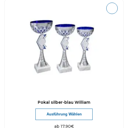
Pokal silber-blau William
Ausführung Wählen
ab
17,90
€