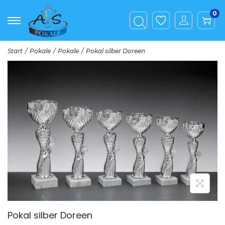
0
Start
/
Pokale
/
Pokale
/
Pokal silber Doreen
Pokal silber Doreen