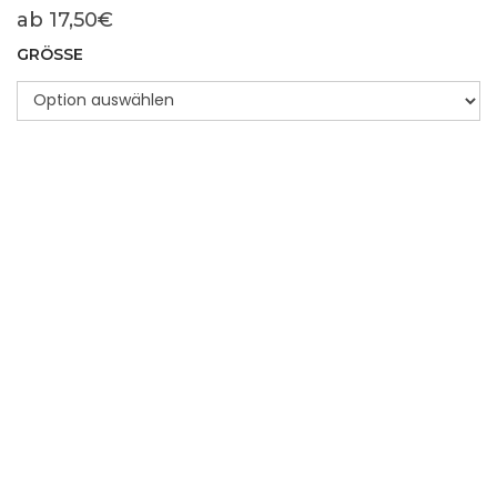
ab
17,50
€
GRÖSSE