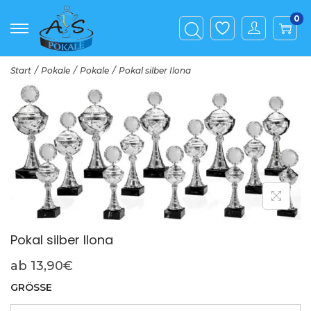
0
Start
/
Pokale
/
Pokale
/
Pokal silber Ilona
Pokal silber Ilona
ab
13,90
€
GRÖSSE