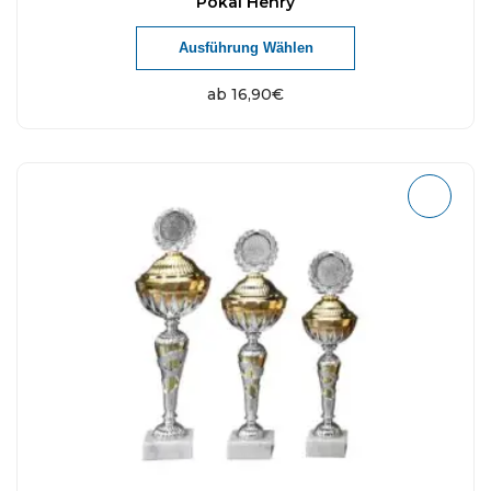
Pokal Henry
Ausführung Wählen
ab
16,90
€