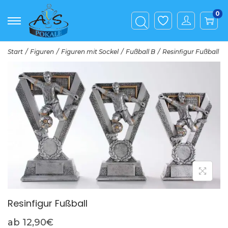
0
Start
/
Figuren
/
Figuren mit Sockel
/
Fußball B
/
Resinfigur Fußball
Resinfigur Fußball
ab
12,90
€