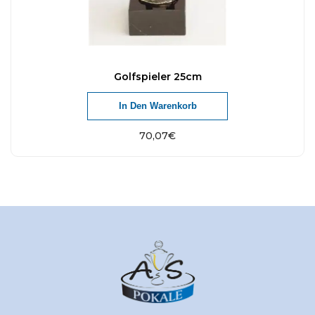
Golfspieler 25cm
In Den Warenkorb
70,07
€