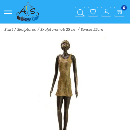
0
Start
/
Skulpturen
/
Skulpturen ab 25 cm
/
Senses 32cm