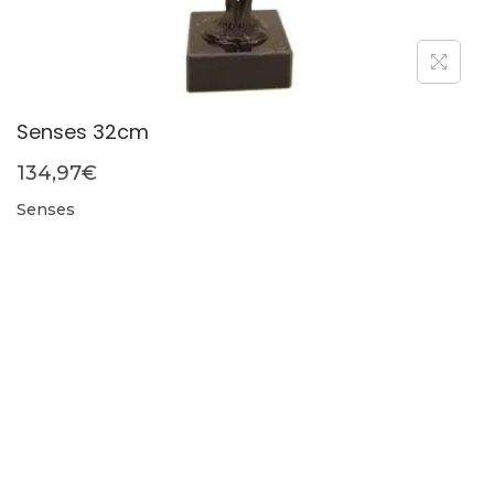
Senses 32cm
134,97
€
Senses