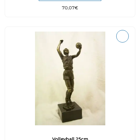
70,07
€
Volleyball 25cm