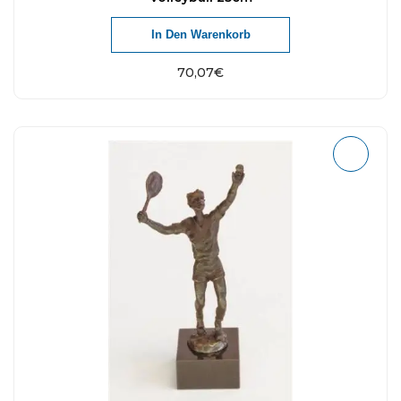
In Den Warenkorb
70,07
€