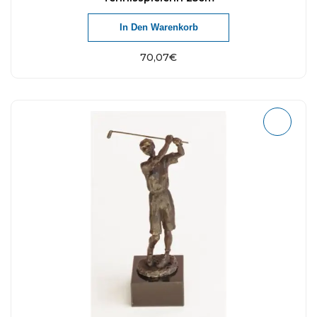
In Den Warenkorb
70,07
€