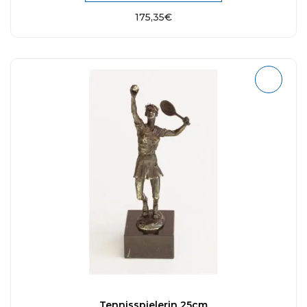
175,35
€
Tennisspielerin 25cm