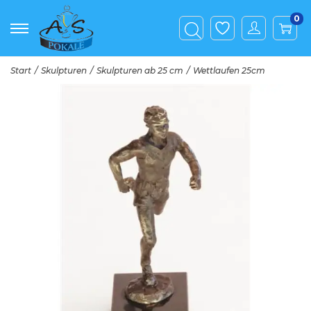
0
Start
/
Skulpturen
/
Skulpturen ab 25 cm
/
Wettlaufen 25cm